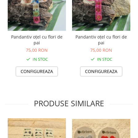
TOATE Produsele Personalizate
Pandantiv oțel cu flori de
Pandantiv oțel cu flori de
pai
pai
75,00 RON
75,00 RON
IN STOC
IN STOC
CONFIGUREAZA
CONFIGUREAZA
PRODUSE SIMILARE