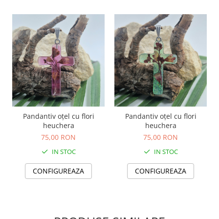
TOATE Produsele Personalizate
Pandantiv oțel cu flori
Pandantiv oțel cu flori
heuchera
heuchera
75,00 RON
75,00 RON
IN STOC
IN STOC
CONFIGUREAZA
CONFIGUREAZA