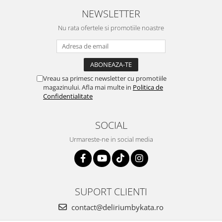
NEWSLETTER
Nu rata ofertele si promotiile noastre
Vreau sa primesc newsletter cu promotiile
magazinului. Afla mai multe in
Politica de
Confidentialitate
SOCIAL
Urmareste-ne in social media
SUPORT CLIENTI
contact@deliriumbykata.ro