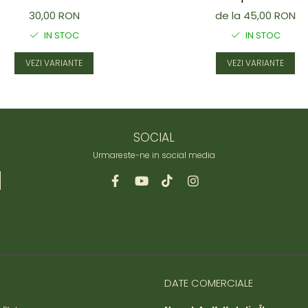
30,00 RON
de la 45,00 RON
IN STOC
IN STOC
VEZI VARIANTE
VEZI VARIANTE
SOCIAL
Urmareste-ne in social media
DATE COMERCIALE