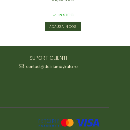
IN STOC
ADAUGA IN COS
SUPORT CLIENTI
contact@deliriumbykata.ro