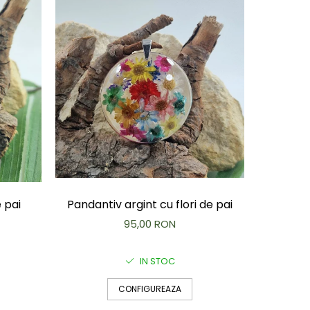
e pai
Pandantiv argint cu flori de pai
95,00 RON
IN STOC
CONFIGUREAZA