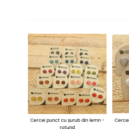
Cercei punct cu șurub din lemn -
Cercei
rotund