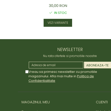
30,00 RON
IN STOC
VEZI VARIANTE
NEWSLETTER
Nu rata ofertele si promotiile noastre
Vreau sa primesc newsletter cu promotiile
magazinului. Afla mai multe in
Politica de
Confidentialitate
MAGAZINUL MEU
CLIENTI