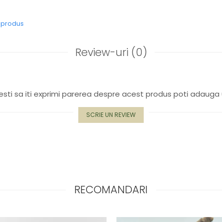
e produs
Review-uri
(0)
sti sa iti exprimi parerea despre acest produs poti adauga 
SCRIE UN REVIEW
RECOMANDARI