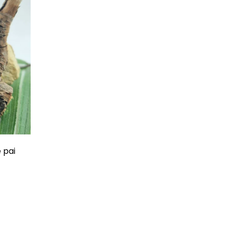
e pai