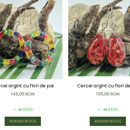
Cercei argint cu flori d
cei argint cu flori de pai
135,00 RON
145,00 RON
IN STOC
IN STOC
ADAUGA IN COS
ADAUGA IN COS