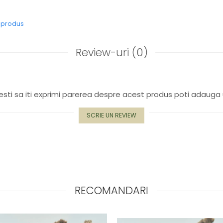
e produs
Review-uri
(0)
sti sa iti exprimi parerea despre acest produs poti adauga 
SCRIE UN REVIEW
RECOMANDARI