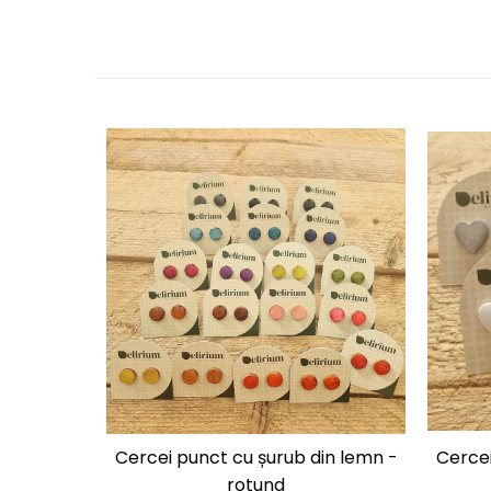
Cercei punct cu șurub din lemn -
Cercei
rotund