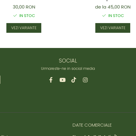
30,00 RON
de la 45,00 RON
IN STOC
IN STOC
VEZI VARIANTE
VEZI VARIANTE
SOCIAL
Urmareste-ne in social media
DATE COMERCIALE