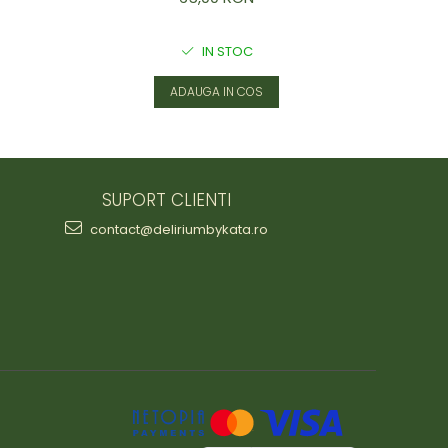
IN STOC
ADAUGA IN COS
SUPORT CLIENTI
contact@deliriumbykata.ro