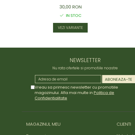
30,00 RON
IN STOC
VEZI VARIANTE
NEWSLETTER
Nu rata ofertele si promotiile noastre
Vreau sa primesc newsletter cu promotiile
magazinului. Afla mai multe in
Politica de
Confidentialitate
MAGAZINUL MEU
CLIENTI