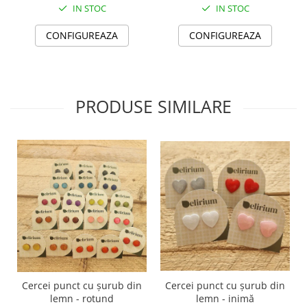
TOATE Produsele Personalizate
IN STOC
IN STOC
CONFIGUREAZA
CONFIGUREAZA
PRODUSE SIMILARE
Cercei punct cu șurub din
Cercei punct cu șurub din
lemn - rotund
lemn - inimă