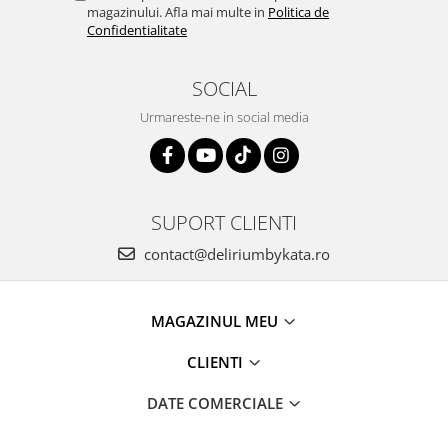
magazinului. Afla mai multe in
Politica de
Confidentialitate
SOCIAL
Urmareste-ne in social media
SUPORT CLIENTI
contact@deliriumbykata.ro
MAGAZINUL MEU
CLIENTI
DATE COMERCIALE