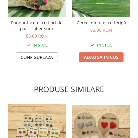
TOATE Produsele Personalizate
Pandantiv oțel cu flori de
Cercei din oțel cu ferigă
pai + colier șnur
85,00 RON
85,00 RON
IN STOC
IN STOC
CONFIGUREAZA
ADAUGA IN COS
PRODUSE SIMILARE