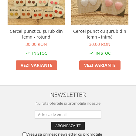
Cercei punct cu șurub din
Cercei punct cu șurub din
lemn - rotund
lemn - inimă
30,00 RON
30,00 RON
IN STOC
IN STOC
VEZI VARIANTE
VEZI VARIANTE
NEWSLETTER
Nu rata ofertele si promotiile noastre
Vreau sa primesc newsletter cu promotiile