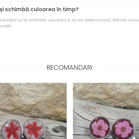
l își schimbă culoarea în timp?
l inoxidabil nu își schimbă culoarea și nu se deteriorează. Rămân luci
ecială.
RECOMANDARI