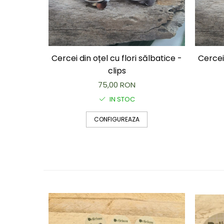
Cercei din oțel cu flori sălbatice -
Cercei 
clips
75,00 RON
IN STOC
CONFIGUREAZA