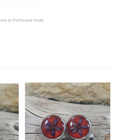
oase și frumoase mulți