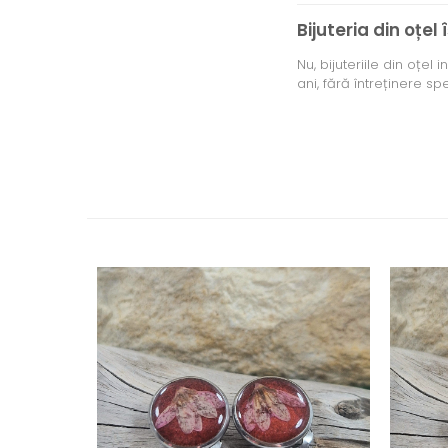
Bijuteria din oțe
Nu, bijuteriile din oțe
ani, fără întreținere sp