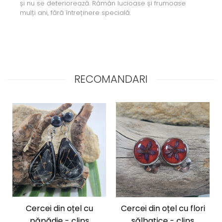
și nu se deteriorează. Rămân lucioase și frumoase
mulți ani, fără întreținere specială.
RECOMANDARI
Cercei din oțel cu
Cercei din oțel cu flori
păpădie - clips
sălbatice - clips