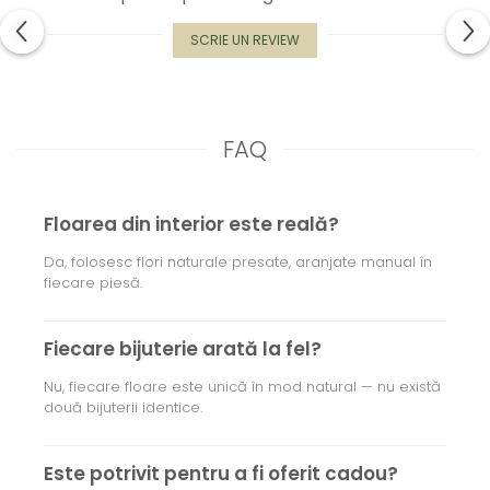
SCRIE UN REVIEW
FAQ
Floarea din interior este reală?
Da, folosesc flori naturale presate, aranjate manual în
fiecare piesă.
Fiecare bijuterie arată la fel?
Nu, fiecare floare este unică în mod natural — nu există
două bijuterii identice.
Este potrivit pentru a fi oferit cadou?