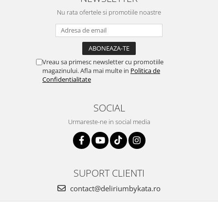
Nu rata ofertele si promotiile noastre
Vreau sa primesc newsletter cu promotiile
magazinului. Afla mai multe in
Politica de
Confidentialitate
SOCIAL
Urmareste-ne in social media
SUPORT CLIENTI
contact@deliriumbykata.ro