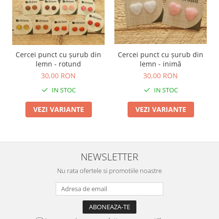
Cercei punct cu șurub din
Cercei punct cu șurub din
lemn - rotund
lemn - inimă
30,00 RON
30,00 RON
IN STOC
IN STOC
VEZI VARIANTE
VEZI VARIANTE
NEWSLETTER
Nu rata ofertele si promotiile noastre