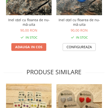
TOATE Produsele Personalizate
Inel oțel cu floarea de nu-
Inel oțel cu floarea de nu-
mă-uita
mă-uita
90,00 RON
90,00 RON
IN STOC
IN STOC
ADAUGA IN COS
CONFIGUREAZA
PRODUSE SIMILARE