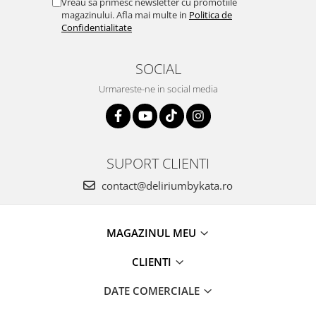
Vreau sa primesc newsletter cu promotiile
magazinului. Afla mai multe in
Politica de
Confidentialitate
SOCIAL
Urmareste-ne in social media
SUPORT CLIENTI
contact@deliriumbykata.ro
MAGAZINUL MEU
CLIENTI
DATE COMERCIALE