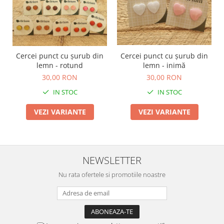
Cercei punct cu șurub din
Cercei punct cu șurub din
lemn - rotund
lemn - inimă
30,00 RON
30,00 RON
IN STOC
IN STOC
VEZI VARIANTE
VEZI VARIANTE
NEWSLETTER
Nu rata ofertele si promotiile noastre