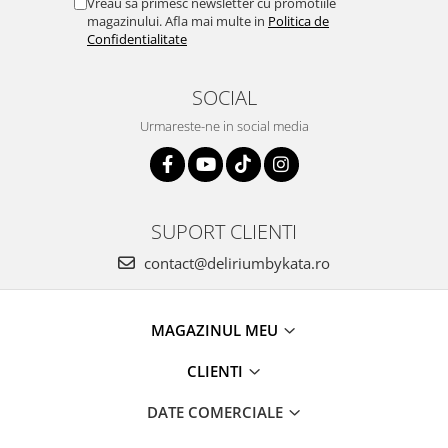
Vreau sa primesc newsletter cu promotiile
magazinului. Afla mai multe in
Politica de
Confidentialitate
SOCIAL
Urmareste-ne in social media
SUPORT CLIENTI
contact@deliriumbykata.ro
MAGAZINUL MEU
CLIENTI
DATE COMERCIALE