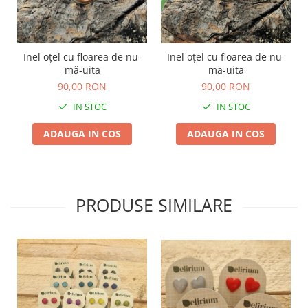
TOATE Produsele Personalizate
Inel oțel cu floarea de nu-
Inel oțel cu floarea de nu-
mă-uita
mă-uita
90,00 RON
90,00 RON
IN STOC
IN STOC
ADAUGA IN COS
ADAUGA IN COS
PRODUSE SIMILARE