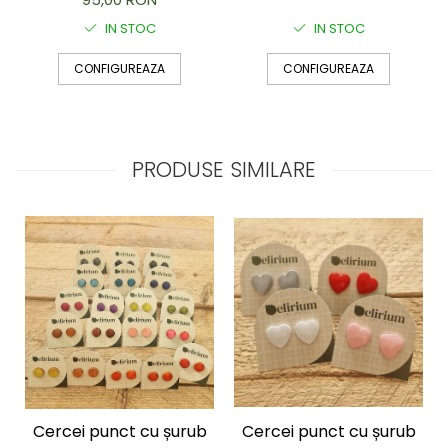
IN STOC
IN STOC
CONFIGUREAZA
CONFIGUREAZA
PRODUSE SIMILARE
Cercei punct cu șurub
Cercei punct cu șurub