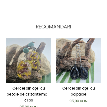
RECOMANDARI
Cercei din oțel cu
Cercei din oțel cu
petale de crizantemă -
păpădie
clips
95,00 RON
95,00 RON