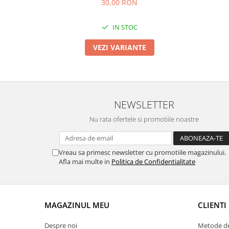
TOATE Produsele Personalizate
30,00 RON
IN STOC
VEZI VARIANTE
NEWSLETTER
Nu rata ofertele si promotiile noastre
Vreau sa primesc newsletter cu promotiile magazinului.
Afla mai multe in
Politica de Confidentialitate
MAGAZINUL MEU
CLIENTI
Despre noi
Metode de