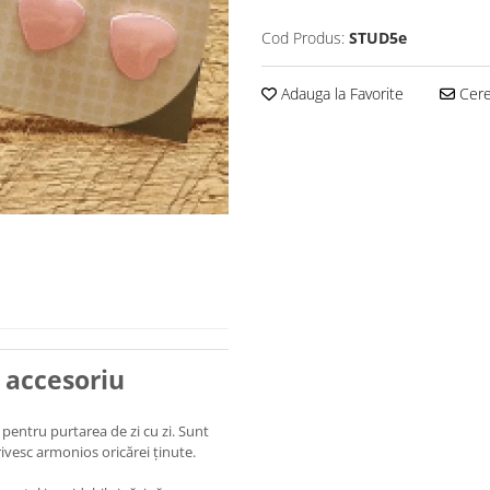
Cod Produs:
STUD5e
Adauga la Favorite
Cere 
 accesoriu
 pentru purtarea de zi cu zi. Sunt
trivesc armonios oricărei ținute.