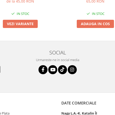
de la 45,00 RON
65,00 RON
IN STOC
IN STOC
VEZI VARIANTE
ADAUGA IN COS
SOCIAL
Urmareste-ne in social media
DATE COMERCIALE
 Plata
Nagy L.A.-K. Katalin ÎI