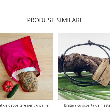
PRODUSE SIMILARE
eț de depozitare pentru pâine
Brățară cu scoarță de mest