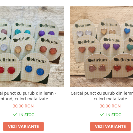
ei punct cu șurub din lemn -
Cercei punct cu șurub din lemn
rotund, culori metalizate
culori metalizate
30,00 RON
30,00 RON
IN STOC
IN STOC
VEZI VARIANTE
VEZI VARIANTE