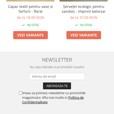
Capac textil pentru vase și
Șervețel ecologic pentru
farfurii - floral
sandviș - imprint kalocsai
de la 18,00 RON
de la 37,00 RON
IN STOC
IN STOC
VEZI VARIANTE
VEZI VARIANTE
NEWSLETTER
Nu rata ofertele si promotiile noastre
Vreau sa primesc newsletter cu promotiile
magazinului. Afla mai multe in
Politica de
Confidentialitate