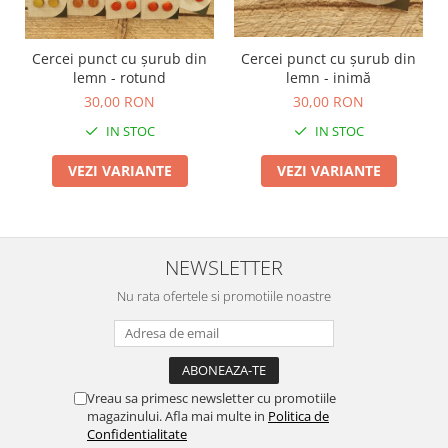
Cercei punct cu șurub din
Cercei punct cu șurub din
lemn - rotund
lemn - inimă
30,00 RON
30,00 RON
IN STOC
IN STOC
VEZI VARIANTE
VEZI VARIANTE
NEWSLETTER
Nu rata ofertele si promotiile noastre
Vreau sa primesc newsletter cu promotiile
magazinului. Afla mai multe in
Politica de
Confidentialitate