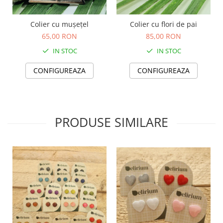
TOATE Produsele Personalizate
Colier cu mușețel
Colier cu flori de pai
65,00 RON
85,00 RON
IN STOC
IN STOC
CONFIGUREAZA
CONFIGUREAZA
PRODUSE SIMILARE