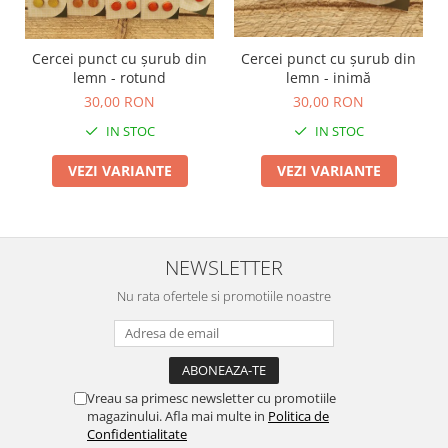
Cercei punct cu șurub din
Cercei punct cu șurub din
lemn - rotund
lemn - inimă
30,00 RON
30,00 RON
IN STOC
IN STOC
VEZI VARIANTE
VEZI VARIANTE
NEWSLETTER
Nu rata ofertele si promotiile noastre
Vreau sa primesc newsletter cu promotiile
magazinului. Afla mai multe in
Politica de
Confidentialitate