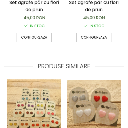
Set agrafe păr cu flori
Set agrafe păr cu flori
de prun
de prun
45,00 RON
45,00 RON
IN STOC
IN STOC
CONFIGUREAZA
CONFIGUREAZA
PRODUSE SIMILARE