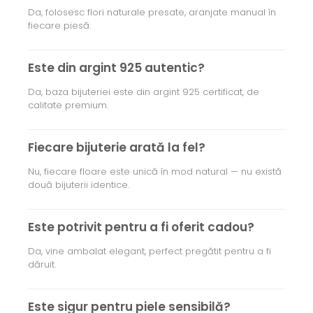
Da, folosesc flori naturale presate, aranjate manual în
fiecare piesă.
Este din argint 925 autentic?
Da, baza bijuteriei este din argint 925 certificat, de
calitate premium.
Fiecare bijuterie arată la fel?
Nu, fiecare floare este unică în mod natural — nu există
două bijuterii identice.
Este potrivit pentru a fi oferit cadou?
Da, vine ambalat elegant, perfect pregătit pentru a fi
dăruit.
Este sigur pentru piele sensibilă?