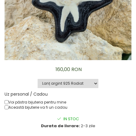
Brățară
Bijuterii copii
Colier / Pandantiv
Colier de prietenie
Brățară
Accesorii păr
Broșă
Bijuterii argint
Colier / Pandantiv
160,00 RON
Cercei
Set bijuterii
Brățară
Uz personal / Cadou
Bijuterii oțel
Voi păstra bijuteria pentru mine
Colier / Pandantiv
Această bijuterie va fi un cadou
Cercei
Set bijuterii
IN STOC
Inel
Durata de livrare:
2-3 zile
Brățară de gleznă