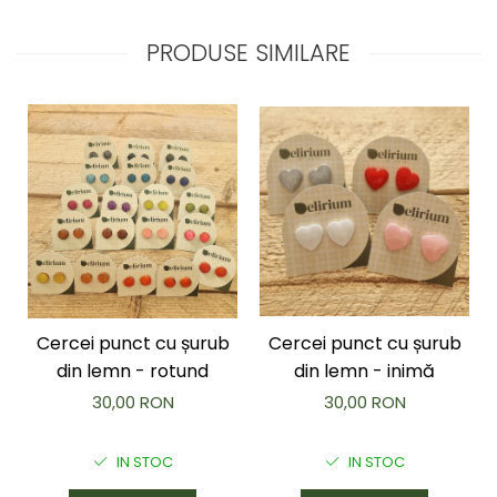
PRODUSE SIMILARE
Cercei punct cu șurub
Cercei punct cu șurub
din lemn - rotund
din lemn - inimă
30,00 RON
30,00 RON
IN STOC
IN STOC