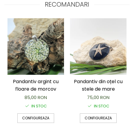
RECOMANDARI
Pandantiv argint cu
Pandantiv din oțel cu
floare de morcov
stele de mare
85,00 RON
75,00 RON
IN STOC
IN STOC
CONFIGUREAZA
CONFIGUREAZA