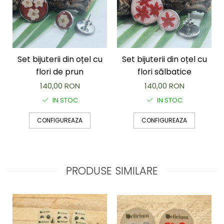
Set bijuterii din oțel cu
Set bijuterii din oțel cu
flori de prun
flori sălbatice
140,00 RON
140,00 RON
IN STOC
IN STOC
CONFIGUREAZA
CONFIGUREAZA
PRODUSE SIMILARE