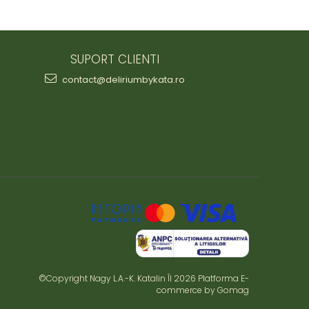
SUPORT CLIENTI
contact@deliriumbykata.ro
©Copyright Nagy L.A.-K. Katalin ÎI 2026
Platforma E-
commerce by Gomag