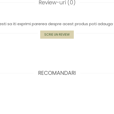
Review-uri
(0)
sti sa iti exprimi parerea despre acest produs poti adauga 
SCRIE UN REVIEW
RECOMANDARI