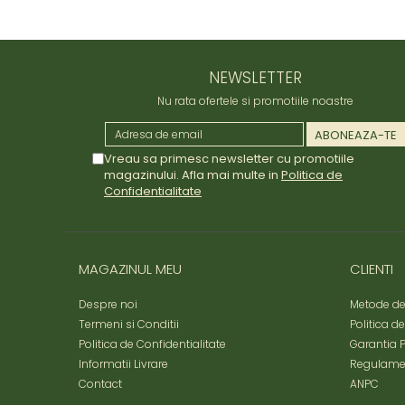
NEWSLETTER
Nu rata ofertele si promotiile noastre
Vreau sa primesc newsletter cu promotiile
magazinului. Afla mai multe in
Politica de
Confidentialitate
MAGAZINUL MEU
CLIENTI
Despre noi
Metode de
Termeni si Conditii
Politica d
Politica de Confidentialitate
Garantia 
Informatii Livrare
Regulame
Contact
ANPC