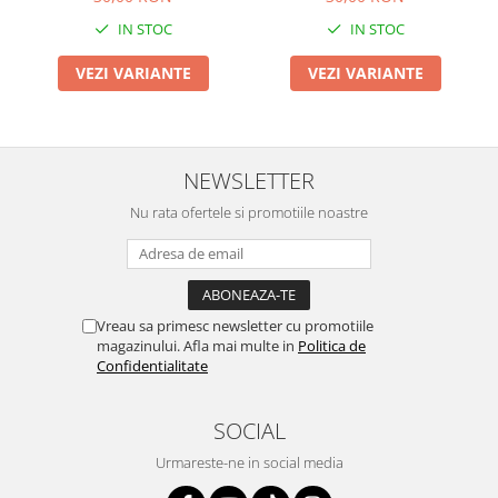
IN STOC
IN STOC
VEZI VARIANTE
VEZI VARIANTE
NEWSLETTER
Nu rata ofertele si promotiile noastre
Vreau sa primesc newsletter cu promotiile
magazinului. Afla mai multe in
Politica de
Confidentialitate
SOCIAL
Urmareste-ne in social media