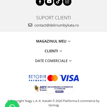
SUPORT CLIENTI
contact@deliriumbykata.ro
MAGAZINUL MEU
CLIENTI
DATE COMERCIALE
©Copyright Nagy L.A.-K. Katalin ÎI 2026
Platforma E-commerce by
Gomag