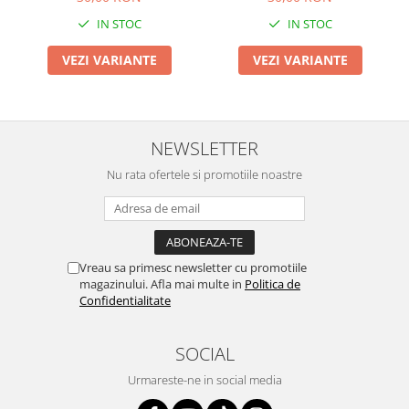
IN STOC
IN STOC
VEZI VARIANTE
VEZI VARIANTE
NEWSLETTER
Nu rata ofertele si promotiile noastre
Vreau sa primesc newsletter cu promotiile
magazinului. Afla mai multe in
Politica de
Confidentialitate
SOCIAL
Urmareste-ne in social media