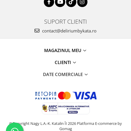
SUPORT CLIENTI
contact@deliriumbykata.ro
MAGAZINUL MEU
CLIENTI
DATE COMERCIALE
©Copyright Nagy L.A.-K. Katalin ÎI 2026
Platforma E-commerce by
Gomag