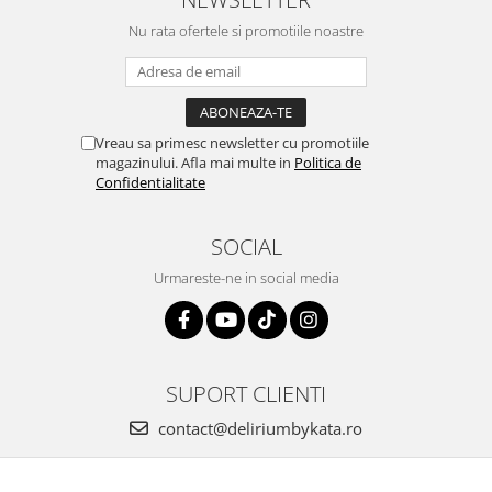
Nu rata ofertele si promotiile noastre
Vreau sa primesc newsletter cu promotiile
magazinului. Afla mai multe in
Politica de
Confidentialitate
SOCIAL
Urmareste-ne in social media
SUPORT CLIENTI
contact@deliriumbykata.ro