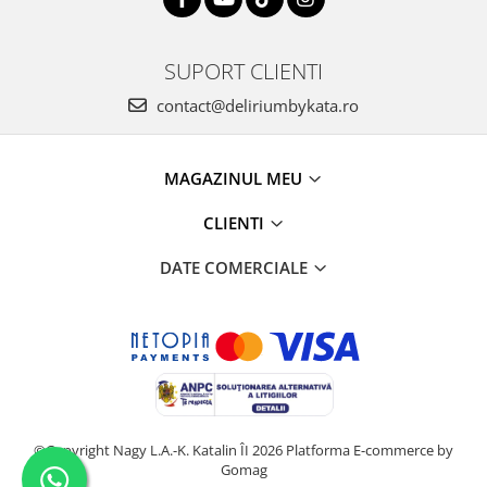
SUPORT CLIENTI
contact@deliriumbykata.ro
MAGAZINUL MEU
CLIENTI
DATE COMERCIALE
©Copyright Nagy L.A.-K. Katalin ÎI 2026
Platforma E-commerce by
Gomag