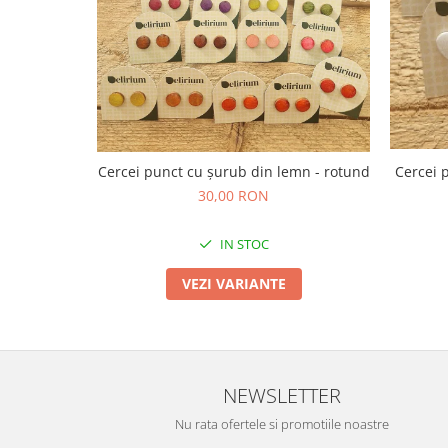
TOATE Produsele Personalizate
Cercei punct cu șurub din lemn - rotund
Cercei 
30,00 RON
IN STOC
VEZI VARIANTE
NEWSLETTER
Nu rata ofertele si promotiile noastre