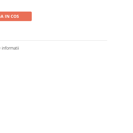
A IN COS
informatii