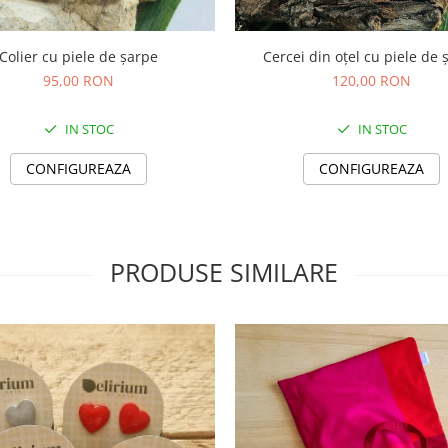
Colier cu piele de șarpe
Cercei din oțel cu piele de 
95,00 RON
120,00 RON
IN STOC
IN STOC
CONFIGUREAZA
CONFIGUREAZA
PRODUSE SIMILARE