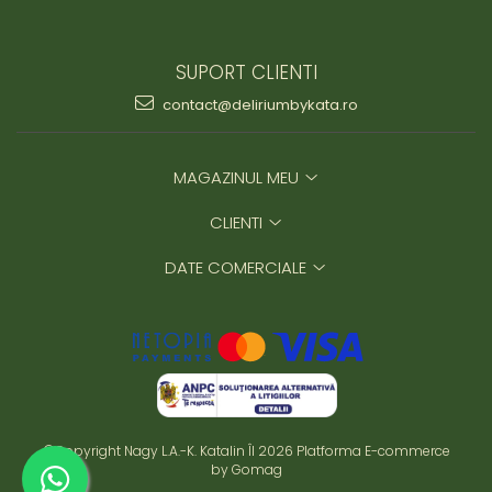
SUPORT CLIENTI
contact@deliriumbykata.ro
MAGAZINUL MEU
CLIENTI
DATE COMERCIALE
©Copyright Nagy L.A.-K. Katalin ÎI 2026
Platforma E-commerce
by Gomag