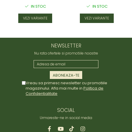
IN STOC
IN STOC
VEZI VARIANTE
VEZI VARIANTE
NEWSLETTER
Nu rata ofertele si promotiile noastre
Vreau sa primesc newsletter cu promotiile
magazinului. Afla mai multe in
Politica de
Confidentialitate
SOCIAL
Urmareste-ne in social media