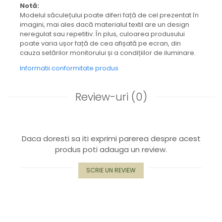
Notă:
Modelul săculețului poate diferi față de cel prezentat în
imagini, mai ales dacă materialul textil are un design
neregulat sau repetitiv. În plus, culoarea produsului
poate varia ușor față de cea afișată pe ecran, din
cauza setărilor monitorului și a condițiilor de iluminare.
Informatii conformitate produs
Review-uri
(0)
Daca doresti sa iti exprimi parerea despre acest
produs poti adauga un review.
SCRIE UN REVIEW