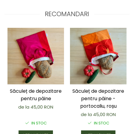
RECOMANDARI
Săculeț de depozitare
Săculeț de depozitare
pentru pâine
pentru pâine -
portocaliu, roșu
de la 45,00 RON
de la 45,00 RON
IN STOC
IN STOC