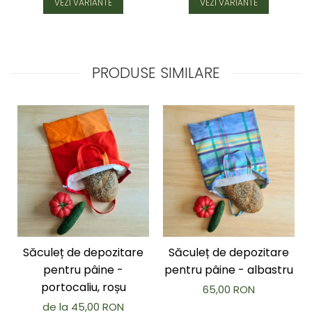
VEZI VARIANTE
VEZI VARIANTE
PRODUSE SIMILARE
Săculeț de depozitare
Săculeț de depozitare
pentru pâine -
pentru pâine - albastru
portocaliu, roșu
65,00 RON
de la 45,00 RON