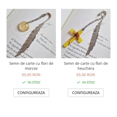
TOATE Produsele Personalizate
Semn de carte cu flori de
Semn de carte cu flori de
morcov
heuchera
65,00 RON
65,00 RON
IN STOC
IN STOC
CONFIGUREAZA
CONFIGUREAZA