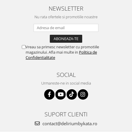
NEWSLETTER
Nu rata ofertele si promotiile noastre
Vreau sa primesc newsletter cu promotiile
magazinului. Afla mai multe in
Politica de
Confidentialitate
SOCIAL
Urmareste-ne in social media
SUPORT CLIENTI
contact@deliriumbykata.ro