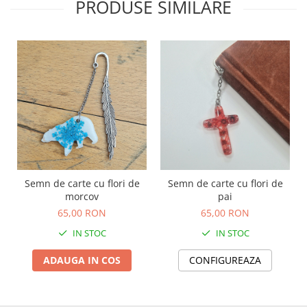
PRODUSE SIMILARE
Semn de carte cu flori de
Semn de carte cu flori de
morcov
pai
65,00 RON
65,00 RON
IN STOC
IN STOC
ADAUGA IN COS
CONFIGUREAZA