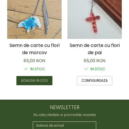
Semn de carte cu flori
Semn de carte cu flori
de morcov
de pai
65,00 RON
65,00 RON
IN STOC
IN STOC
ADAUGA IN COS
CONFIGUREAZA
NEWSLETTER
Nu rata ofertele si promotiile noastre