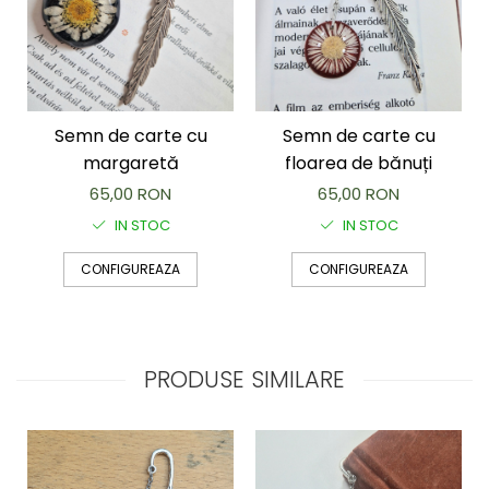
Semn de carte cu
Semn de carte cu
margaretă
floarea de bănuți
65,00 RON
65,00 RON
IN STOC
IN STOC
CONFIGUREAZA
CONFIGUREAZA
PRODUSE SIMILARE