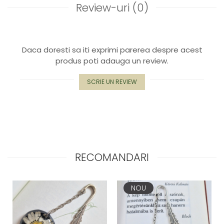
Review-uri
(0)
Daca doresti sa iti exprimi parerea despre acest
produs poti adauga un review.
SCRIE UN REVIEW
RECOMANDARI
NOU